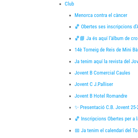
Club
Menorca contra el càncer
🏀 Obertes ses inscripcions d
🏀📘 Ja és aquí l’àlbum de cro
14è Torneig de Reis de Mini B
Ja tenim aquí la revista del J
Jovent B Comercial Caules
Jovent C J.Palliser
Jovent B Hotel Romandre
✨ Presentació C.B. Jovent 25
🏀 Inscripcions Obertes per a
📅 Ja tenim el calendari del To