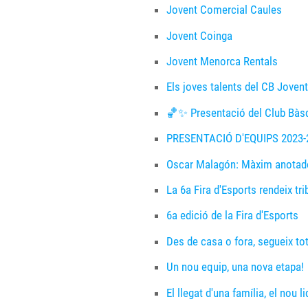
Jovent Comercial Caules
Jovent Coinga
Jovent Menorca Rentals
Els joves talents del CB Joven
🏀✨ Presentació del Club Bàs
PRESENTACIÓ D'EQUIPS 2023-20
Oscar Malagón: Màxim anotador
La 6a Fira d'Esports rendeix tr
6a edició de la Fira d'Esports
Des de casa o fora, segueix tot
Un nou equip, una nova etapa!
El llegat d'una família, el nou 