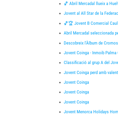
🏀 Abril Mercadal llueix a Hue
Jovent al All Star de la Federa
🏀🏆 Jovent B Comercial Caul
Abril Mercadal seleccionada p
Descobreix l'Àlbum de Cromos 
Jovent Coinga - Inmoib Palma O
Classificació al grup A del Jo
Jovent Coinga perd amb valenti
Jovent Coinga
Jovent Coinga
Jovent Coinga
Jovent Menorca Holidays Ho