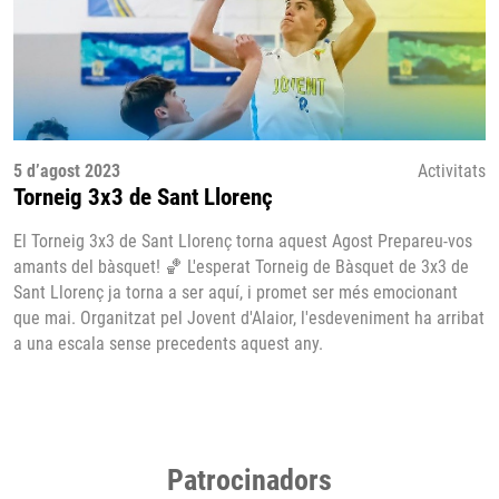
5 d’agost 2023
Activitats
Torneig 3x3 de Sant Llorenç
El Torneig 3x3 de Sant Llorenç torna aquest Agost Prepareu-vos
amants del bàsquet! 🏀 L'esperat Torneig de Bàsquet de 3x3 de
Sant Llorenç ja torna a ser aquí, i promet ser més emocionant
que mai. Organitzat pel Jovent d'Alaior, l'esdeveniment ha arribat
a una escala sense precedents aquest any.
Patrocinadors