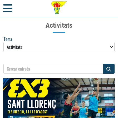
Inici
>
Notícies
> Activitats
Activitats
Tema
Cercar entrada