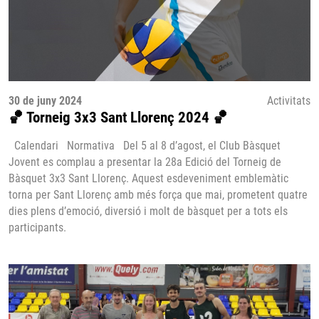
30 de juny 2024
Activitats
🏀 Torneig 3x3 Sant Llorenç 2024 🏀
Calendari Normativa Del 5 al 8 d’agost, el Club Bàsquet
Jovent es complau a presentar la 28a Edició del Torneig de
Bàsquet 3x3 Sant Llorenç. Aquest esdeveniment emblemàtic
torna per Sant Llorenç amb més força que mai, prometent quatre
dies plens d’emoció, diversió i molt de bàsquet per a tots els
participants.