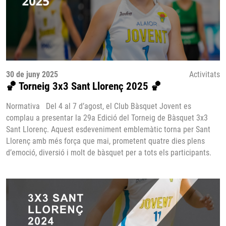
30 de juny 2025
Activitats
🏀 Torneig 3x3 Sant Llorenç 2025 🏀
Normativa Del 4 al 7 d’agost, el Club Bàsquet Jovent es
complau a presentar la 29a Edició del Torneig de Bàsquet 3x3
Sant Llorenç. Aquest esdeveniment emblemàtic torna per Sant
Llorenç amb més força que mai, prometent quatre dies plens
d’emoció, diversió i molt de bàsquet per a tots els participants.