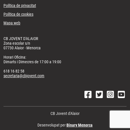
Política de privacitat
Política de cookies
Mapa web
CB JOVENT D'ALAIOR
Zona escolar s/n
07730 Alaior - Menorca
Horari Oficina:
Dimarts i Dimecres de 17:00 a 19:00
618 16 82 58
secretaria@cbjovent.com
CB Jovent d'Alaior
Desenvolupat per
Binary Menorca