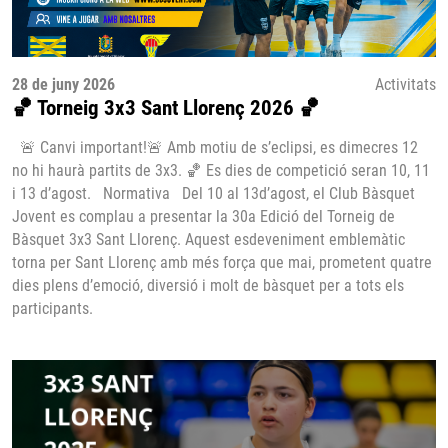
28 de juny 2026
Activitats
🏀 Torneig 3x3 Sant Llorenç 2026 🏀
🚨 Canvi important!🚨 Amb motiu de s’eclipsi, es dimecres 12
no hi haurà partits de 3x3. 🏀 Es dies de competició seran 10, 11
i 13 d’agost. Normativa Del 10 al 13d’agost, el Club Bàsquet
Jovent es complau a presentar la 30a Edició del Torneig de
Bàsquet 3x3 Sant Llorenç. Aquest esdeveniment emblemàtic
torna per Sant Llorenç amb més força que mai, prometent quatre
dies plens d’emoció, diversió i molt de bàsquet per a tots els
participants.