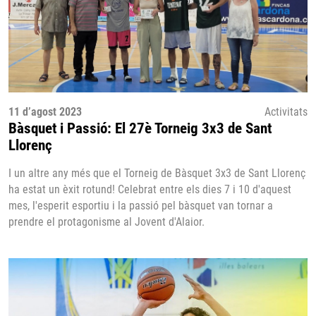
11 d’agost 2023
Activitats
Bàsquet i Passió: El 27è Torneig 3x3 de Sant
Llorenç
I un altre any més que el Torneig de Bàsquet 3x3 de Sant Llorenç
ha estat un èxit rotund! Celebrat entre els dies 7 i 10 d'aquest
mes, l'esperit esportiu i la passió pel bàsquet van tornar a
prendre el protagonisme al Jovent d'Alaior.