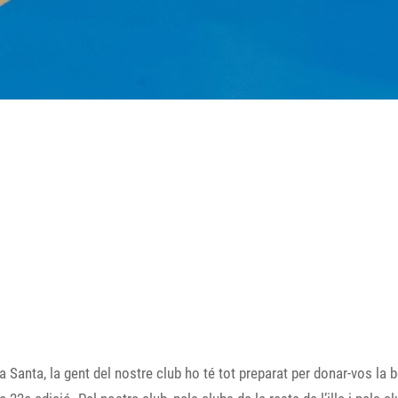
anta, la gent del nostre club ho té tot preparat per donar-vos la