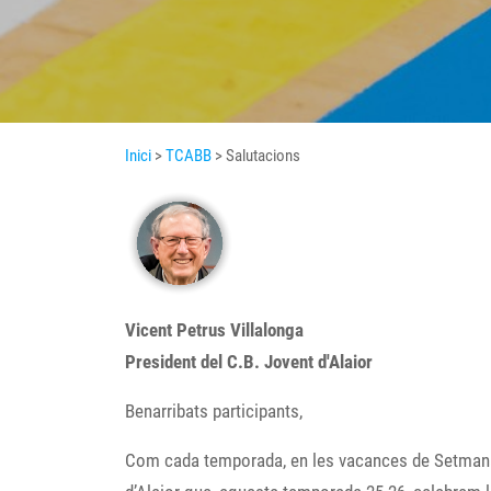
Inici
>
TCABB
> Salutacions
Vicent Petrus Villalonga
President del C.B. Jovent d'Alaior
Benarribats participants,
Com cada temporada, en les vacances de Setmana S