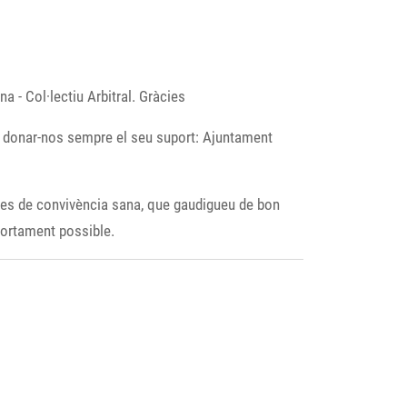
 - Col·lectiu Arbitral. Gràcies
 de donar-nos sempre el seu suport: Ajuntament
 dies de convivència sana, que gaudigueu de bon
mportament possible.