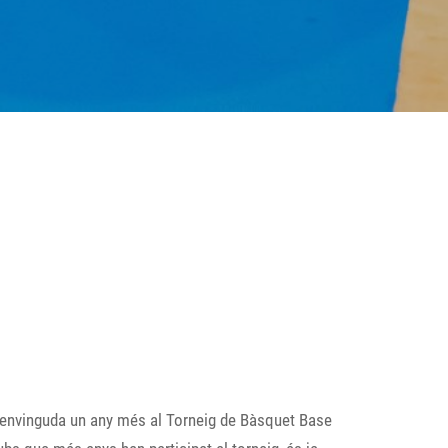
 benvinguda un any més al Torneig de Bàsquet Base