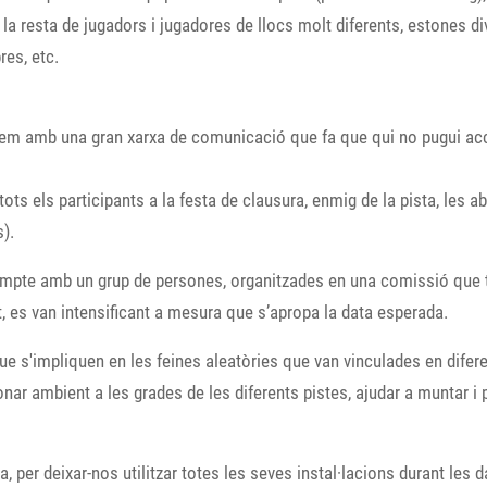
resta de jugadors i jugadores de llocs molt diferents, estones diver
res, etc.
tem amb una gran xarxa de comunicació que fa que qui no pugui acce
 tots els participants a la festa de clausura, enmig de la pista, le
s).
 compte amb un grup de persones, organitzades en una comissió que 
 es van intensificant a mesura que s’apropa la data esperada.
 que s'impliquen en les feines aleatòries que van vinculades en dife
onar ambient a les grades de les diferents pistes, ajudar a muntar i pr
per deixar-nos utilitzar totes les seves instal·lacions durant les da