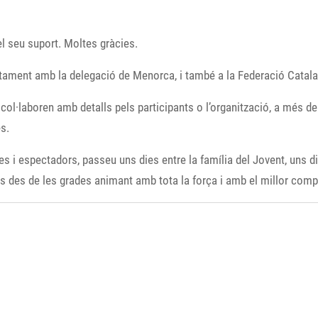
 seu suport. Moltes gràcies.
ntament amb la delegació de Menorca, i també a la Federació Catalana
u col·laboren amb detalls pels participants o l’organització, a més
s.
lies i espectadors, passeu uns dies entre la família del Jovent, uns
tres des de les grades animant amb tota la força i amb el millor co