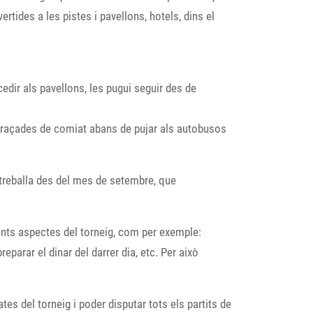
tides a les pistes i pavellons, hotels, dins el
dir als pavellons, les pugui seguir des de
s abraçades de comiat abans de pujar als autobusos
treballa des del mes de setembre, que
rents aspectes del torneig, com per exemple:
eparar el dinar del darrer dia, etc. Per això
tes del torneig i poder disputar tots els partits de