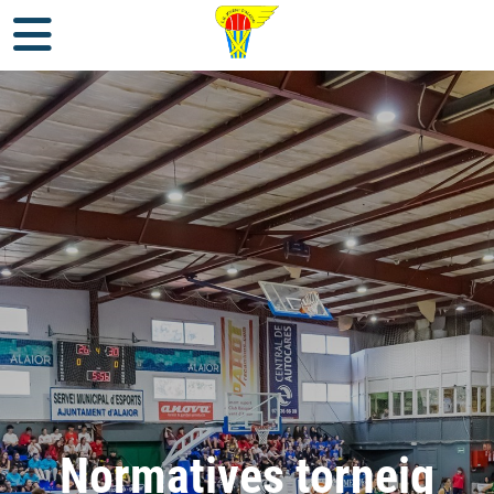
Normatives torneig