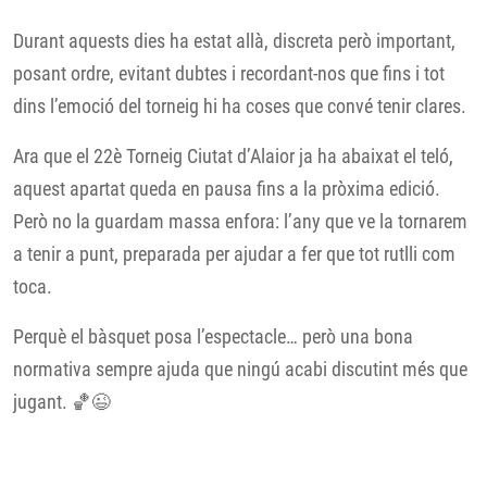
Durant aquests dies ha estat allà, discreta però important,
posant ordre, evitant dubtes i recordant-nos que fins i tot
dins l’emoció del torneig hi ha coses que convé tenir clares.
Ara que el 22è Torneig Ciutat d’Alaior ja ha abaixat el teló,
aquest apartat queda en pausa fins a la pròxima edició.
Però no la guardam massa enfora: l’any que ve la tornarem
a tenir a punt, preparada per ajudar a fer que tot rutlli com
toca.
Perquè el bàsquet posa l’espectacle… però una bona
normativa sempre ajuda que ningú acabi discutint més que
jugant. 🏀😉