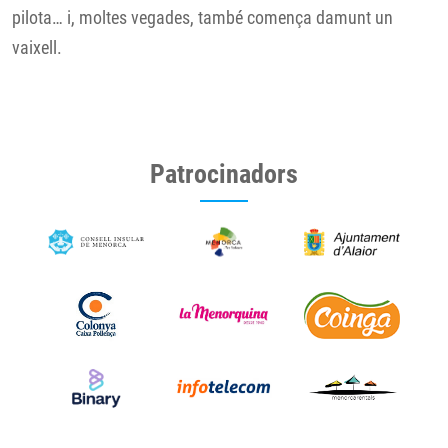
pilota… i, moltes vegades, també comença damunt un
vaixell.
Patrocinadors