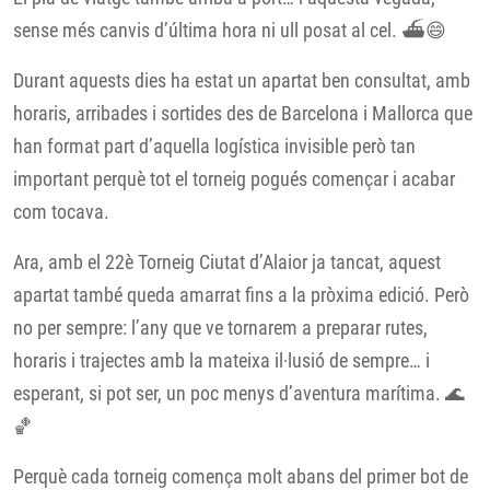
sense més canvis d’última hora ni ull posat al cel. ⛴️😄
Durant aquests dies ha estat un apartat ben consultat, amb
horaris, arribades i sortides des de Barcelona i Mallorca que
han format part d’aquella logística invisible però tan
important perquè tot el torneig pogués començar i acabar
com tocava.
Ara, amb el 22è Torneig Ciutat d’Alaior ja tancat, aquest
apartat també queda amarrat fins a la pròxima edició. Però
no per sempre: l’any que ve tornarem a preparar rutes,
horaris i trajectes amb la mateixa il·lusió de sempre… i
esperant, si pot ser, un poc menys d’aventura marítima. 🌊
🏀
Perquè cada torneig comença molt abans del primer bot de