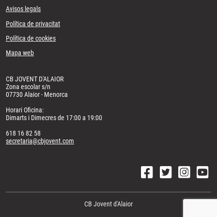
Avisos legals
Política de privacitat
Política de cookies
Mapa web
CB JOVENT D'ALAIOR
Zona escolar s/n
07730 Alaior - Menorca
Horari Oficina:
Dimarts i Dimecres de 17:00 a 19:00
618 16 82 58
secretaria@cbjovent.com
CB Jovent d'Alaior