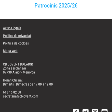
Patrocinis 2025/26
Avisos legals
Política de privacitat
Política de cookies
Mapa web
CB JOVENT D'ALAIOR
Zona escolar s/n
07730 Alaior - Menorca
Horari Oficina:
Dimarts i Dimecres de 17:00 a 19:00
618 16 82 58
secretaria@cbjovent.com