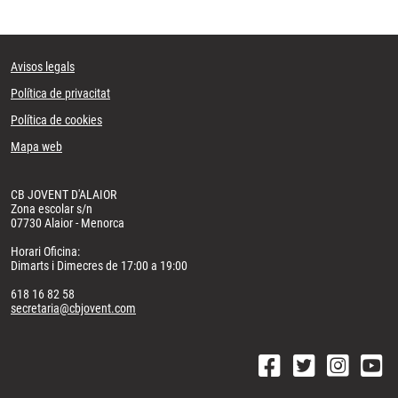
Avisos legals
Política de privacitat
Política de cookies
Mapa web
CB JOVENT D'ALAIOR
Zona escolar s/n
07730 Alaior - Menorca
Horari Oficina:
Dimarts i Dimecres de 17:00 a 19:00
618 16 82 58
secretaria@cbjovent.com