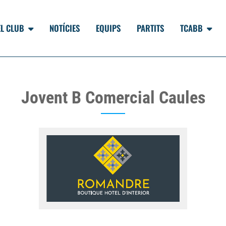
EL CLUB
NOTÍCIES
EQUIPS
PARTITS
TCABB
Jovent B Comercial Caules