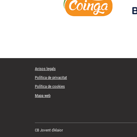
Avisos legals
Política de privacitat
Política de cookies
Mapa web
CB Jovent d'Alaior