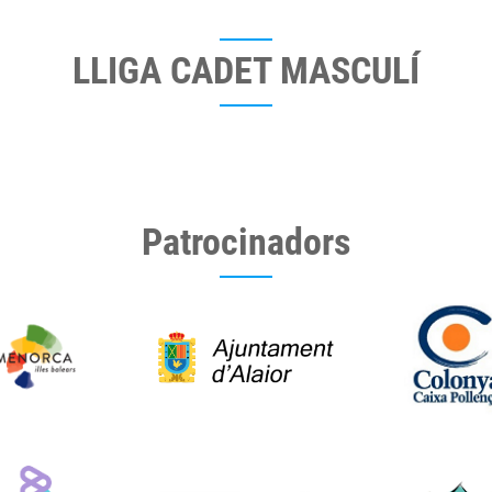
LLIGA CADET MASCULÍ
Patrocinadors