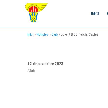
INICI
Inici
>
Notícies
>
Club
> Jovent B Comercial Caules
12 de novembre 2023
Club