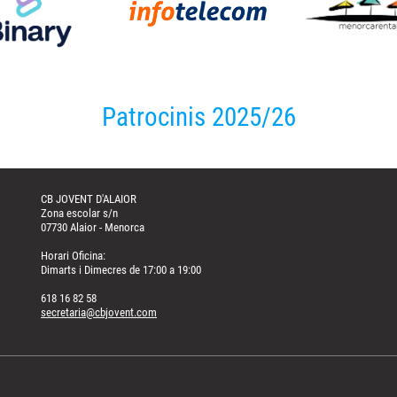
Patrocinis 2025/26
CB JOVENT D'ALAIOR
Zona escolar s/n
07730 Alaior - Menorca
Horari Oficina:
Dimarts i Dimecres de 17:00 a 19:00
618 16 82 58
secretaria@cbjovent.com