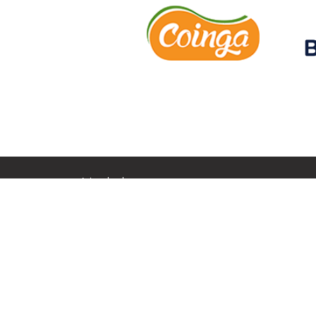
Avisos legals
Política de privacitat
Política de cookies
Mapa web