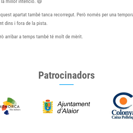
la millor intenció. 😄
 aquest apartat també tanca recorregut. Però només per una temporad
 dins i fora de la pista.
ò arribar a temps també té molt de mèrit.
Patrocinadors