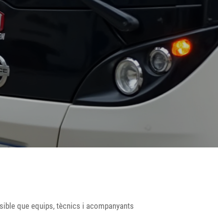
possible que equips, tècnics i acompanyants