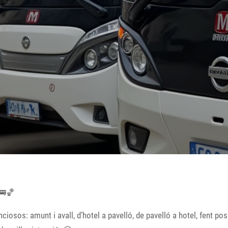
 🚌🏀
enciosos: amunt i avall, d’hotel a pavelló, de pavelló a hotel, fent 