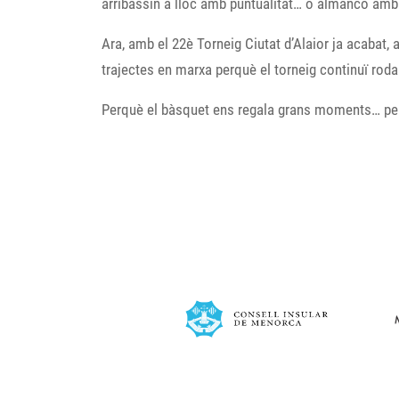
arribassin a lloc amb puntualitat… o almanco amb 
Ara, amb el 22è Torneig Ciutat d’Alaior ja acabat,
trajectes en marxa perquè el torneig continuï rodant
Perquè el bàsquet ens regala grans moments… per