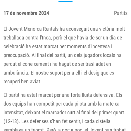
17 de novembre 2024
Partits
El Jovent Menorca Rentals ha aconseguit una victòria molt
treballada contra l'Inca, però el que havia de ser un dia de
celebració ha estat marcat per moments d'incertesa i
preocupació. Al final del partit, un dels jugadors locals ha
perdut el coneixement i ha hagut de ser traslladat en
ambulància. El nostre suport per a ell i el desig que es
recuperi ben aviat.
El partit ha estat marcat per una forta lluita defensiva. Els
dos equips han competit per cada pilota amb la mateixa
intensitat, deixant el marcador curt al final del primer quart
(12-13). Les defenses s'han fet sentir, i cada cistella
semblava un triomf. Però, a poc a poc, el Jovent han trobat