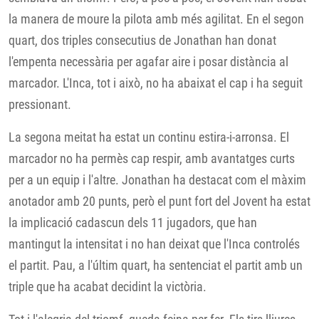
la manera de moure la pilota amb més agilitat. En el segon
quart, dos triples consecutius de Jonathan han donat
l'empenta necessària per agafar aire i posar distància al
marcador. L'Inca, tot i això, no ha abaixat el cap i ha seguit
pressionant.
La segona meitat ha estat un continu estira-i-arronsa. El
marcador no ha permès cap respir, amb avantatges curts
per a un equip i l'altre. Jonathan ha destacat com el màxim
anotador amb 20 punts, però el punt fort del Jovent ha estat
la implicació cadascun dels 11 jugadors, que han
mantingut la intensitat i no han deixat que l'Inca controlés
el partit. Pau, a l'últim quart, ha sentenciat el partit amb un
triple que ha acabat decidint la victòria.