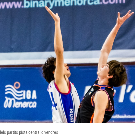
els partits pista central divendres