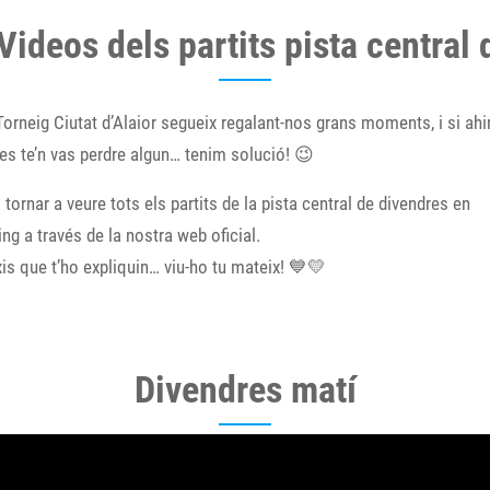
Videos dels partits pista central
Torneig Ciutat d’Alaior segueix regalant-nos grans moments, i si ahi
es te’n vas perdre algun… tenim solució! 😉
 tornar a veure tots els partits de la pista central de divendres en
ng a través de la nostra web oficial.
is que t’ho expliquin… viu-ho tu mateix! 💙💛
Divendres matí