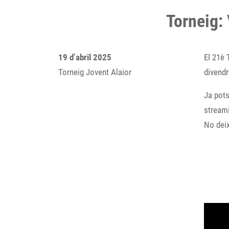
Torneig: 
19 d’abril 2025
El 21è 
Torneig Jovent Alaior
divendr
Ja pots
streami
No deix