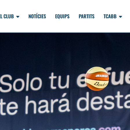
EL CLUB
NOTÍCIES
EQUIPS
PARTITS
TCABB