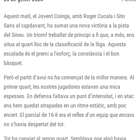
Aquest matí, el Jovent Coinga, amb Roger Cucala i Sito
Sans al capdavant, ha sumat una nova victòria a la pista
del Sineu. Un triomf treballat de principi a fi que, a més, ens
situa al quart lloc de la classificació de la lliga. Aquesta
escalada és el premi a l’esforç, la constància i el bon
bàsquet.
Però el partit d’avui no ha començat de la millor manera. Al
primer quart, les nostres jugadores estaven una mica
espesses. En defensa faltava un punt d’intensitat, i en atac
ens hem quedat atrapades en un ritme estàtic, amb poc
encert. El parcial de 16-8 era el reflex d’un equip que encara
no s’havia despertat del tot.
Tot ha canviat al segon quart. Semblava que algú havia