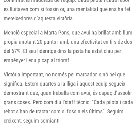
es lluitaven com si fossin or, una mentalitat que ens ha fet
mereixedores d’aquesta victòria.
Menció especial a Marta Pons, que avui ha brillat amb llum
pròpia anotant 20 punts i amb una efectivitat en tirs de dos
del 67%. El seu lideratge dins la pista ha estat clau per
empènyer l’equip cap al triomf.
Victòria important, no només pel marcador, sinó pel que
significa. Estem quartes a la lliga i aquest equip segueix
demostrant que, quan treballa com avui, és capaç d’assolir
grans coses. Però com diu l’staff tècnic: “Cada pilota i cada
rebot s’han de tractar com si fossin els últims”. Seguim
creixent, seguim somiant!