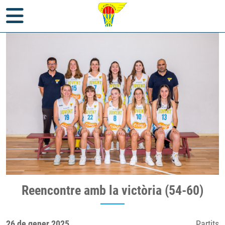
Inici
>
Notícies
>
Partits
> Reencontre amb la victòria (54-60)
Reencontre amb la victòria (54-60)
26 de gener 2025
Partits