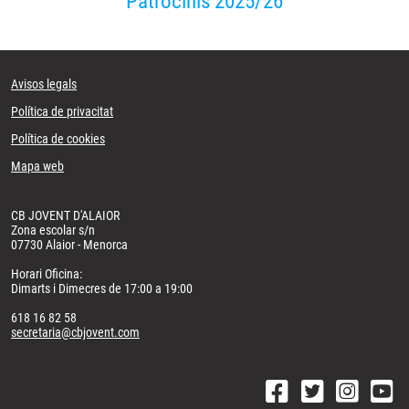
Patrocinis 2025/26
Avisos legals
Política de privacitat
Política de cookies
Mapa web
CB JOVENT D'ALAIOR
Zona escolar s/n
07730 Alaior - Menorca
Horari Oficina:
Dimarts i Dimecres de 17:00 a 19:00
618 16 82 58
secretaria@cbjovent.com