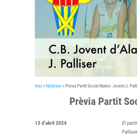
Inici
>
Notícies
> Prèvia Partit Social Mates: Jovent J. Pall
Prèvia Partit So
13 d’abril 2024
El part
Pallise