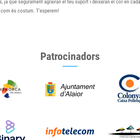
s, ja que segurament agrairan el teu suport i deixaran el cor en cad
, com és costum. T'esperem!
Patrocinadors