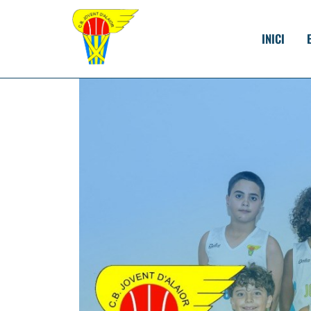
INICI