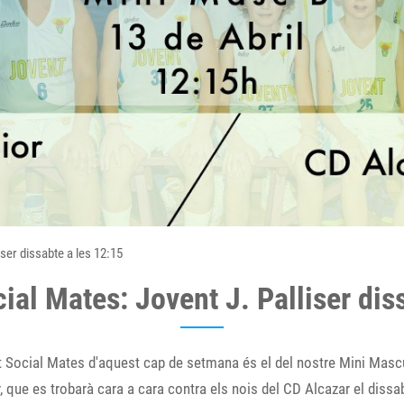
iser dissabte a les 12:15
cial Mates: Jovent J. Palliser dis
it Social Mates d'aquest cap de setmana és el del nostre Mini Mascu
r, que es trobarà cara a cara contra els nois del CD Alcazar el dissa