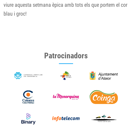
viure aquesta setmana èpica amb tots els que portem el cor
blau i groc!
Patrocinadors