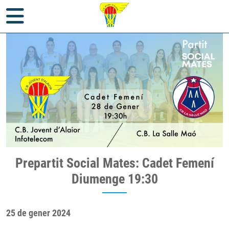
Inici
>
Notícies
> Prepartit Social Mates: Cadet Femení Diumenge
Prepartit Social Mates: Cadet Femení
19:30
Diumenge 19:30
25 de gener 2024