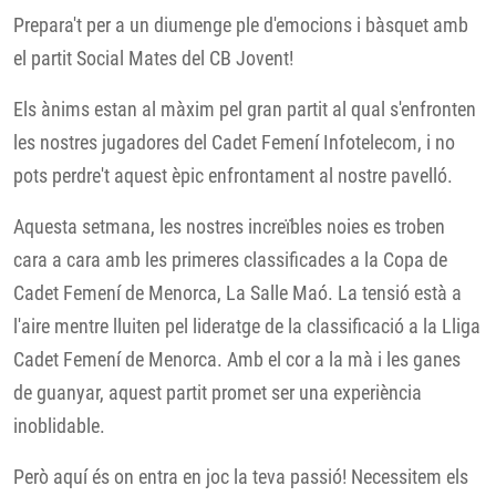
Prepara't per a un diumenge ple d'emocions i bàsquet amb
el partit Social Mates del CB Jovent!
Els ànims estan al màxim pel gran partit al qual s'enfronten
les nostres jugadores del Cadet Femení Infotelecom, i no
pots perdre't aquest èpic enfrontament al nostre pavelló.
Aquesta setmana, les nostres increïbles noies es troben
cara a cara amb les primeres classificades a la Copa de
Cadet Femení de Menorca, La Salle Maó. La tensió està a
l'aire mentre lluiten pel lideratge de la classificació a la Lliga
Cadet Femení de Menorca. Amb el cor a la mà i les ganes
de guanyar, aquest partit promet ser una experiència
inoblidable.
Però aquí és on entra en joc la teva passió! Necessitem els