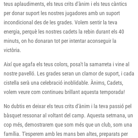
teus aplaudiments, els teus crits d'ànim i els teus càntics
per donar suport les nostres jugadores amb un suport
incondicional des de les grades. Volem sentir la teva
energia, perquè les nostres cadets la rebin durant els 40
minuts, on ho donaran tot per intentar aconseguir la
victòria.
Així que agafa els teus colors, posa't la samarreta i vine al
nostre pavelló. Les grades seran un clamor de suport, i cada
cistella serà una celebració inoblidable. Ànims, Cadets,
volem veure com continueu brillant aquesta temporada!
No dubtis en deixar els teus crits d'ànim i la teva passió pel
bàsquet ressonar al voltant del camp. Aquesta setmana, un
cop més, demostrarem que som més que un club, som una
família. T'esperem amb les mans ben altes, preparats per