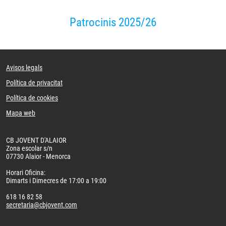
Patrocinis 2025/26
Avisos legals
Política de privacitat
Política de cookies
Mapa web
CB JOVENT D'ALAIOR
Zona escolar s/n
07730 Alaior - Menorca
Horari Oficina:
Dimarts i Dimecres de 17:00 a 19:00
618 16 82 58
secretaria@cbjovent.com