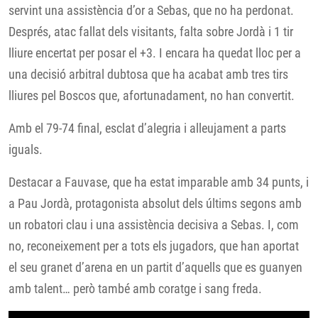
servint una assistència d’or a Sebas, que no ha perdonat.
Després, atac fallat dels visitants, falta sobre Jordà i 1 tir
lliure encertat per posar el +3. I encara ha quedat lloc per a
una decisió arbitral dubtosa que ha acabat amb tres tirs
lliures pel Boscos que, afortunadament, no han convertit.
Amb el 79-74 final, esclat d’alegria i alleujament a parts
iguals.
Destacar a Fauvase, que ha estat imparable amb 34 punts, i
a Pau Jordà, protagonista absolut dels últims segons amb
un robatori clau i una assistència decisiva a Sebas. I, com
no, reconeixement per a tots els jugadors, que han aportat
el seu granet d’arena en un partit d’aquells que es guanyen
amb talent… però també amb coratge i sang freda.