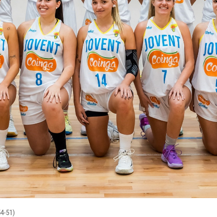
54-51)