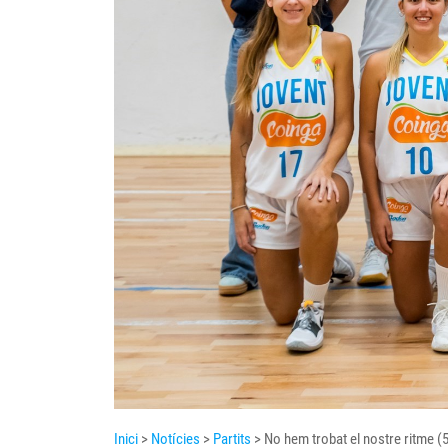
Inici
>
Notícies
>
Partits
> No hem trobat el nostre ritme (