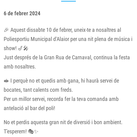
6 de febrer 2024
🎉 Aquest dissabte 10 de febrer, uneix-te a nosaltres al
Poliesportiu Municipal d'Alaior per una nit plena de música i
show! 🎷🎤
Just després de la Gran Rua de Carnaval, continua la festa
amb nosaltres.
🥪 I perquè no et quedis amb gana, hi haurà servei de
bocates, tant calents com freds.
Per un millor servei, recorda fer la teva comanda amb
antelació al bar del poli!
No et perdis aquesta gran nit de diversió i bon ambient.
T'esperem! 🎭✨