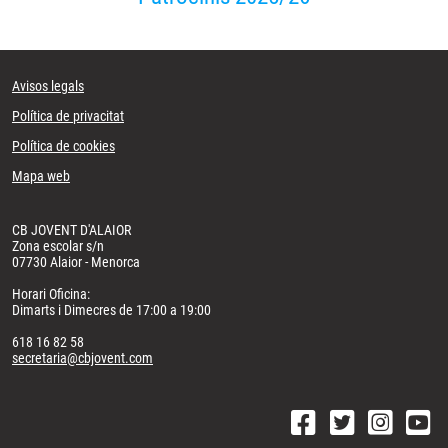
Avisos legals
Política de privacitat
Política de cookies
Mapa web
CB JOVENT D'ALAIOR
Zona escolar s/n
07730 Alaior - Menorca
Horari Oficina:
Dimarts i Dimecres de 17:00 a 19:00
618 16 82 58
secretaria@cbjovent.com