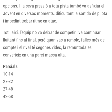
opcions. I la seva pressió a tota pista també va asfixiar el
Jovent en diversos moments, dificultant la sortida de pilota
i impedint trobar ritme en atac.
Tot i així, l’equip no va deixar de competir i va continuar
lluitant fins al final, però quan vas a remolc, falles més del
compte i el rival té segones vides, la remuntada es
converteix en una paret massa alta.
Parcials
10-14
27-32
27-48
42-58