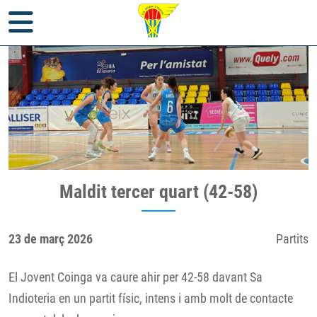
Inici
>
Notícies
>
Partits
> Maldit tercer quart (42-58)
Maldit tercer quart (42-58)
23 de març 2026
Partits
El Jovent Coinga va caure ahir per 42-58 davant Sa
Indioteria en un partit físic, intens i amb molt de contacte