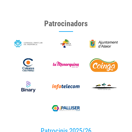
Patrocinadors
Patrocinis 2025/26