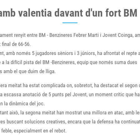
mb valentia davant d'un fort BM
ament renyit entre BM - Benzineres Febrer Marti i Jovent Coinga, a
 final de 66-56.
nt, amb només 5 jugadores sèniors i 3 júniors, ha afrontat el repte
 a la difícil pista del BM -Benzineres, equip que només suma dues
s amb el que duim de lliga.
era meitat ha estat complicada on, sobretot, ha destacat el segon 
 escassa anotació de 5 punts pel Jovent, un moment crític que ha
 en la dinàmica del joc.
ant això, la segona meitat han mostrat una millora en atac, amb le
es buscant solucions creatives, encara que la defensa ha continua
 feble, especialment en el rebot.