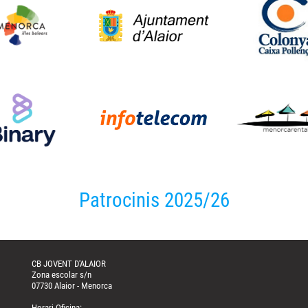
Patrocinis 2025/26
CB JOVENT D'ALAIOR
Zona escolar s/n
07730 Alaior - Menorca
Horari Oficina: