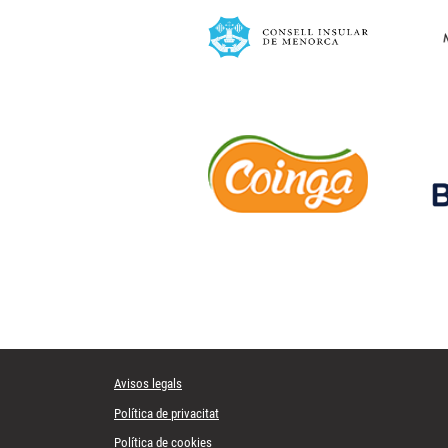
Avisos legals
Política de privacitat
Política de cookies