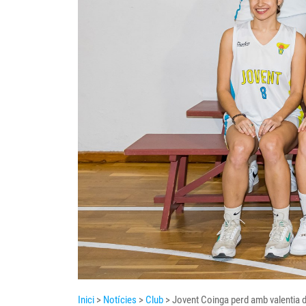
Inici
>
Notícies
>
Club
> Jovent Coinga perd amb valentia d