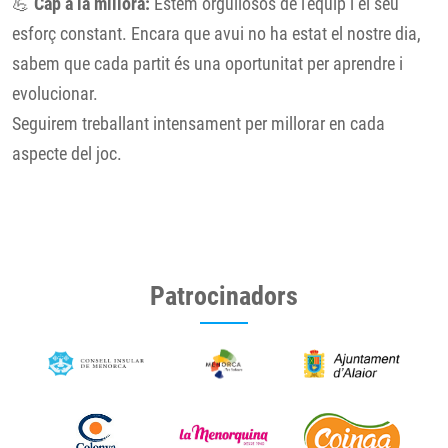
💪
Cap a la millora:
Estem orgullosos de l'equip i el seu
esforç constant. Encara que avui no ha estat el nostre dia,
sabem que cada partit és una oportunitat per aprendre i
evolucionar.
Seguirem treballant intensament per millorar en cada
aspecte del joc.
Patrocinadors