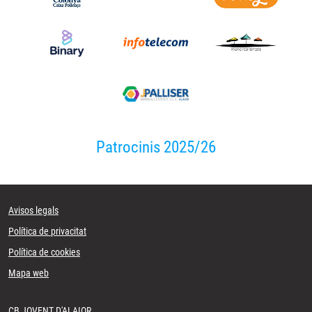
Patrocinis 2025/26
Avisos legals
Política de privacitat
Política de cookies
Mapa web
CB JOVENT D'ALAIOR