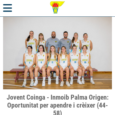
Inici
>
Notícies
>
Club
> Jovent Coinga - Inmoib Palma Origen:
Jovent Coinga - Inmoib Palma Origen:
Oportunitat per apendre i crèixer (44-58)
Oportunitat per apendre i crèixer (44-
58)