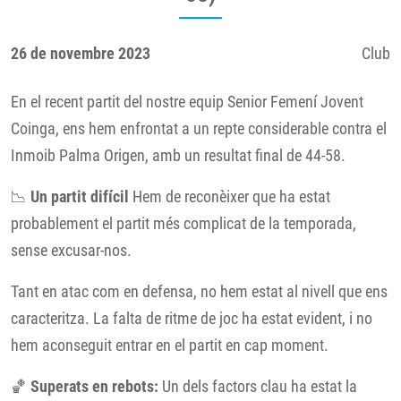
26 de novembre 2023
Club
En el recent partit del nostre equip Senior Femení Jovent
Coinga, ens hem enfrontat a un repte considerable contra el
Inmoib Palma Origen, amb un resultat final de 44-58.
📉
Un partit difícil
Hem de reconèixer que ha estat
probablement el partit més complicat de la temporada,
sense excusar-nos.
Tant en atac com en defensa, no hem estat al nivell que ens
caracteritza. La falta de ritme de joc ha estat evident, i no
hem aconseguit entrar en el partit en cap moment.
🏀
Superats en rebots:
Un dels factors clau ha estat la