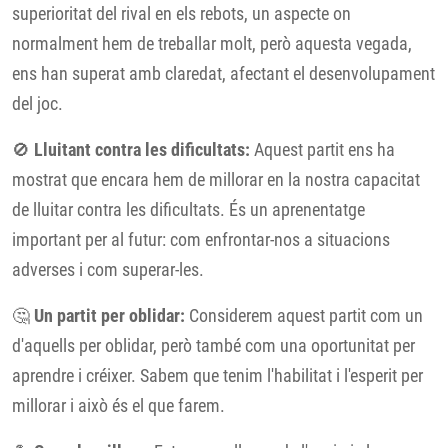
superioritat del rival en els rebots, un aspecte on
normalment hem de treballar molt, però aquesta vegada,
ens han superat amb claredat, afectant el desenvolupament
del joc.
🚫
Lluitant contra les dificultats:
Aquest partit ens ha
mostrat que encara hem de millorar en la nostra capacitat
de lluitar contra les dificultats. És un aprenentatge
important per al futur: com enfrontar-nos a situacions
adverses i com superar-les.
🤔
Un partit per oblidar:
Considerem aquest partit com un
d'aquells per oblidar, però també com una oportunitat per
aprendre i créixer. Sabem que tenim l'habilitat i l'esperit per
millorar i això és el que farem.