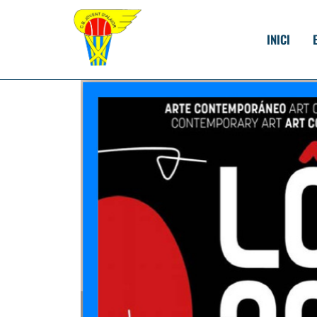
INICI