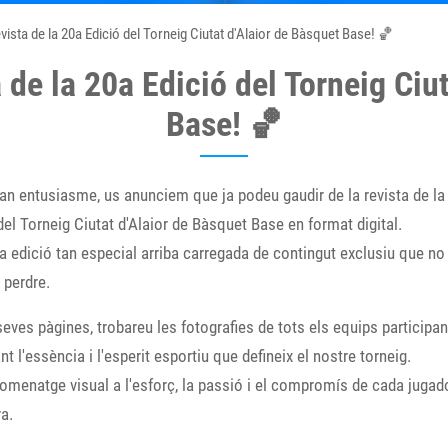
evista de la 20a Edició del Torneig Ciutat d'Alaior de Bàsquet Base! 🏀
a de la 20a Edició del Torneig Ciu
Base! 🏀
n entusiasme, us anunciem que ja podeu gaudir de la revista de la
del Torneig Ciutat d'Alaior de Bàsquet Base en format digital.
 edició tan especial arriba carregada de contingut exclusiu que no
 perdre.
seves pàgines, trobareu les fotografies de tots els equips participan
nt l'essència i l'esperit esportiu que defineix el nostre torneig.
omenatge visual a l'esforç, la passió i el compromís de cada jugado
a.