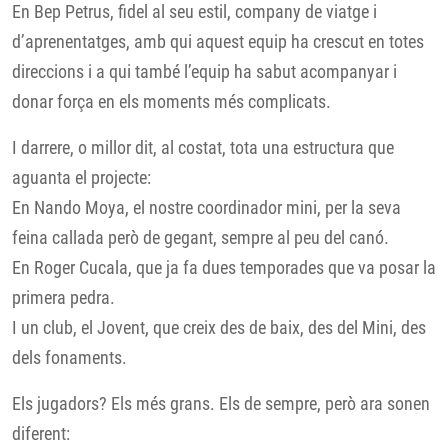
En Bep Petrus, fidel al seu estil, company de viatge i
d’aprenentatges, amb qui aquest equip ha crescut en totes
direccions i a qui també l’equip ha sabut acompanyar i
donar força en els moments més complicats.
I darrere, o millor dit, al costat, tota una estructura que
aguanta el projecte:
En Nando Moya, el nostre coordinador mini, per la seva
feina callada però de gegant, sempre al peu del canó.
En Roger Cucala, que ja fa dues temporades que va posar la
primera pedra.
I un club, el Jovent, que creix des de baix, des del Mini, des
dels fonaments.
Els jugadors? Els més grans. Els de sempre, però ara sonen
diferent: