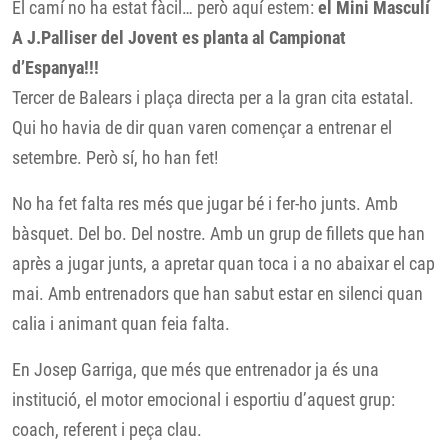
El camí no ha estat fàcil… però aquí estem:
el Mini Masculí
A J.Palliser del Jovent es planta al Campionat
d’Espanya!!!
Tercer de Balears i plaça directa per a la gran cita estatal.
Qui ho havia de dir quan varen començar a entrenar el
setembre. Però sí, ho han fet!
No ha fet falta res més que jugar bé i fer-ho junts. Amb
bàsquet. Del bo. Del nostre. Amb un grup de fillets que han
après a jugar junts, a apretar quan toca i a no abaixar el cap
mai. Amb entrenadors que han sabut estar en silenci quan
calia i animant quan feia falta.
En Josep Garriga, que més que entrenador ja és una
institució, el motor emocional i esportiu d’aquest grup:
coach, referent i peça clau.