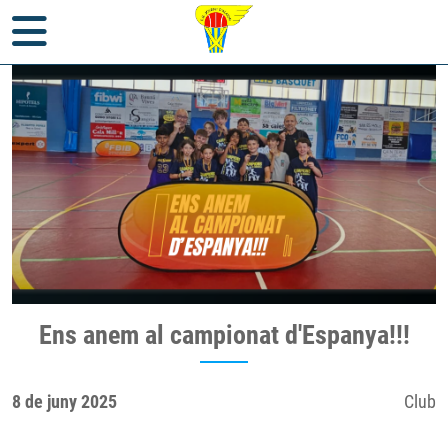
Inici
>
Notícies
>
Club
> Ens anem al campionat d'Espanya!!!
Ens anem al campionat d'Espanya!!!
8 de juny 2025
Club