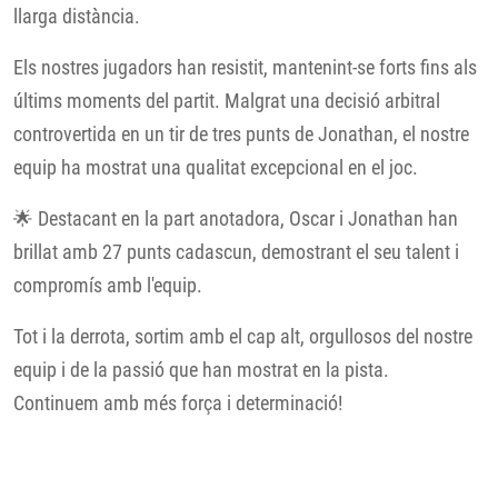
llarga distància.
Els nostres jugadors han resistit, mantenint-se forts fins als
últims moments del partit. Malgrat una decisió arbitral
controvertida en un tir de tres punts de Jonathan, el nostre
equip ha mostrat una qualitat excepcional en el joc.
🌟 Destacant en la part anotadora, Oscar i Jonathan han
brillat amb 27 punts cadascun, demostrant el seu talent i
compromís amb l'equip.
Tot i la derrota, sortim amb el cap alt, orgullosos del nostre
equip i de la passió que han mostrat en la pista.
Continuem amb més força i determinació!