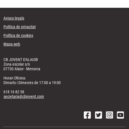
Avisos legals
Política de privacitat
Política de cookies
Mapa web
CB JOVENT D'ALAIOR
Zona escolar s/n
07730 Alaior - Menorca
Horari Oficina:
Dimarts i Dimecres de 17:00 a 19:00
618 16 82 58
secretaria@cbjovent.com