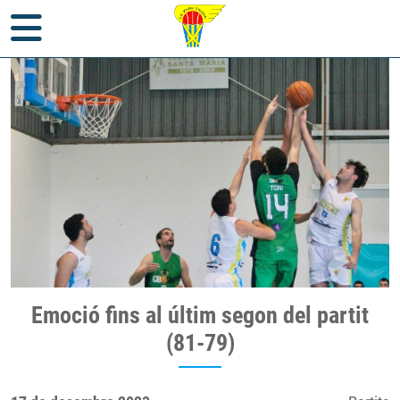
Inici
>
Notícies
>
Partits
> Emoció fins al últim segon del partit
Emoció fins al últim segon del partit
(81-79)
(81-79)