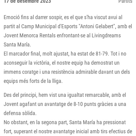
17 de desembre 2023
Partits
Emoció fins al darrer sospir, es el que s'ha viscut avui al
partit al Camp Municipal d'Esports "Antoni Gelabert", amb el
Jovent Menorca Rentals enfrontant-se al Livingdreams
Santa María.
El marcador final, molt ajustat, ha estat de 81-79. Tot i no
aconseguir la victòria, el nostre equip ha demostrat un
immens coratge i una resistència admirable davant un dels
equips més forts de la lliga.
Des del principi, hem vist una igualtat remarcable, amb el
Jovent agafant un avantatge de 8-10 punts gràcies a una
defensa sòlida.
No obstant, en la segona part, Santa María ha pressionat
fort, superant el nostre avantatge inicial amb tirs efectius de