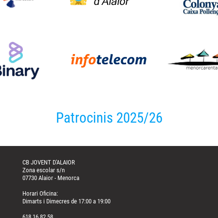
Patrocinis 2025/26
CB JOVENT D'ALAIOR
Zona escolar s/n
07730 Alaior - Menorca
Horari Oficina:
Dimarts i Dimecres de 17:00 a 19:00
618 16 82 58