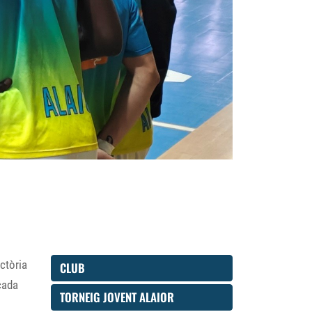
ctòria
CLUB
cada
TORNEIG JOVENT ALAIOR