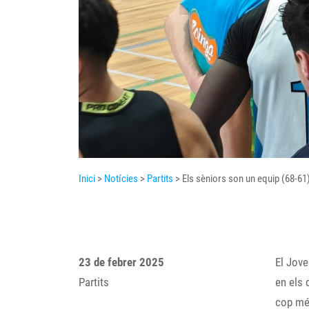
Inici
>
Notícies
>
Partits
> Els sèniors son un equip (68-61
23 de febrer 2025
El Jove
Partits
en els 
cop mé