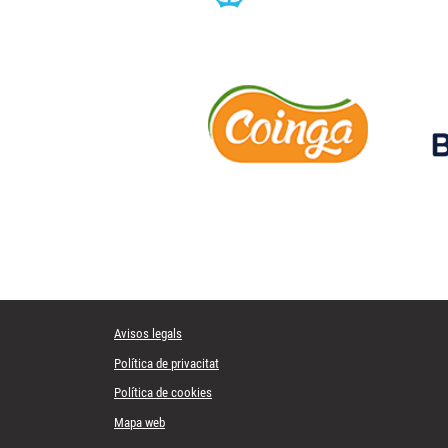
Avisos legals
Política de privacitat
Política de cookies
Mapa web