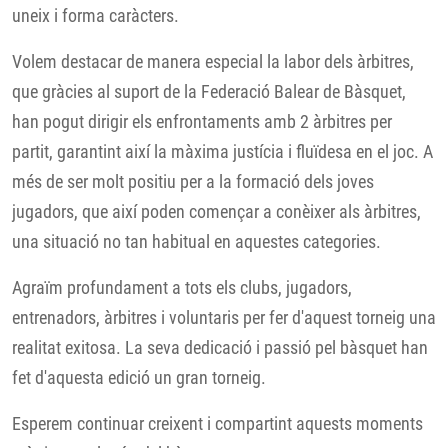
uneix i forma caràcters.
Volem destacar de manera especial la labor dels àrbitres,
que gràcies al suport de la Federació Balear de Bàsquet,
han pogut dirigir els enfrontaments amb 2 àrbitres per
partit, garantint així la màxima justícia i fluïdesa en el joc. A
més de ser molt positiu per a la formació dels joves
jugadors, que així poden començar a conèixer als àrbitres,
una situació no tan habitual en aquestes categories.
Agraïm profundament a tots els clubs, jugadors,
entrenadors, àrbitres i voluntaris per fer d'aquest torneig una
realitat exitosa. La seva dedicació i passió pel bàsquet han
fet d'aquesta edició un gran torneig.
Esperem continuar creixent i compartint aquests moments