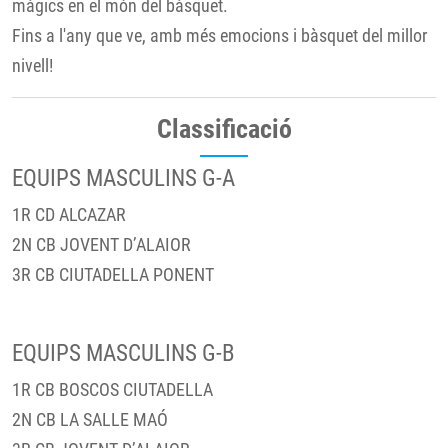
màgics en el món del bàsquet.
Fins a l'any que ve, amb més emocions i bàsquet del millor
nivell!
Classificació
EQUIPS MASCULINS G-A
1R CD ALCAZAR
2N CB JOVENT D’ALAIOR
3R CB CIUTADELLA PONENT
EQUIPS MASCULINS G-B
1R CB BOSCOS CIUTADELLA
2N CB LA SALLE MAÓ