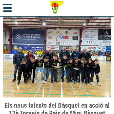
Inici
>
Notícies
> Els nous talents del Bàsquet en acció al 12è
Els nous talents del Bàsquet en acció al
Torneig de Reis de Mini Bàsquet
12è Torneig de Reis de Mini Bàsquet