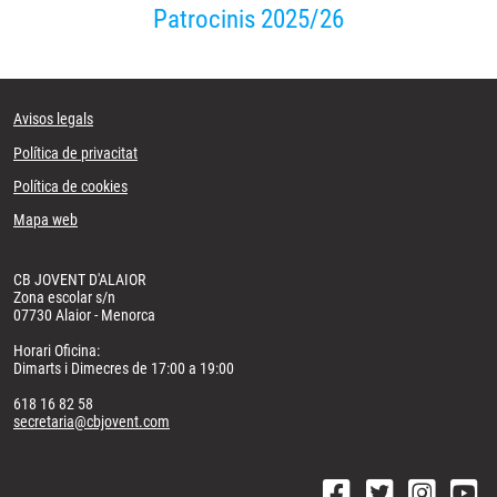
Patrocinis 2025/26
Avisos legals
Política de privacitat
Política de cookies
Mapa web
CB JOVENT D'ALAIOR
Zona escolar s/n
07730 Alaior - Menorca
Horari Oficina:
Dimarts i Dimecres de 17:00 a 19:00
618 16 82 58
secretaria@cbjovent.com