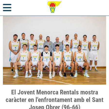
Inici
>
Notícies
>
Partits
> El Jovent Menorca Rentals mostra
El Jovent Menorca Rentals mostra
caràcter en l'enfrontament amb el Sant Josep Obrer (96-66)
caràcter en l'enfrontament amb el Sant
Josep Obrer (96-66)