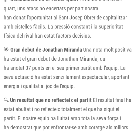
quart, uns atacs no encertats per part nostra
han donat l'oportunitat al Sant Josep Obrer de capitalitzar
amb cistelles fàcils. La pressió constant i la superioritat
física del rival han estat factors decisius.
🌟
Gran debut de Jonathan Miranda
Una nota molt positiva
ha estat el gran debut de Jonathan Miranda, qui
ha anotat 37 punts en el seu primer partit amb l'equip. La
seva actuació ha estat senzillament espectacular, aportant
energia i qualitat al joc de l'equip.
🔍
Un resultat que no reflecteix el partit
El resultat final ha
estat abultat i no reflecteix totalment el que ha sigut el
partit. El nostre equip ha lluitat amb tota la seva força i
ha demostrat que pot enfrontar-se amb coratge als millors.