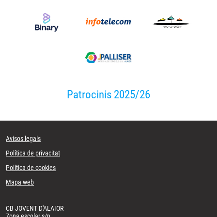
Patrocinis 2025/26
Avisos legals
Política de privacitat
Política de cookies
Mapa web
CB JOVENT D'ALAIOR
Zona escolar s/n