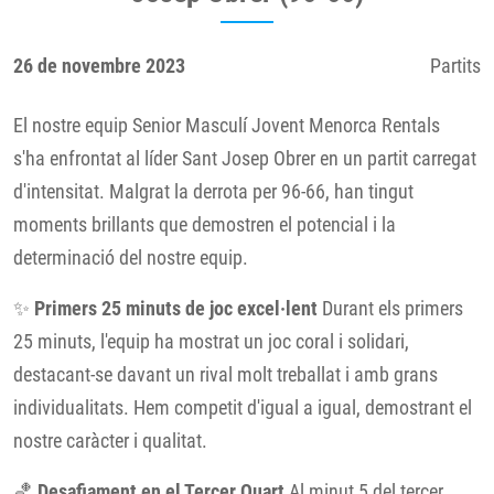
26 de novembre 2023
Partits
El nostre equip Senior Masculí Jovent Menorca Rentals
s'ha enfrontat al líder Sant Josep Obrer en un partit carregat
d'intensitat. Malgrat la derrota per 96-66, han tingut
moments brillants que demostren el potencial i la
determinació del nostre equip.
✨
Primers 25 minuts de joc excel·lent
Durant els primers
25 minuts, l'equip ha mostrat un joc coral i solidari,
destacant-se davant un rival molt treballat i amb grans
individualitats. Hem competit d'igual a igual, demostrant el
nostre caràcter i qualitat.
🏀
Desafiament en el Tercer Quart
Al minut 5 del tercer