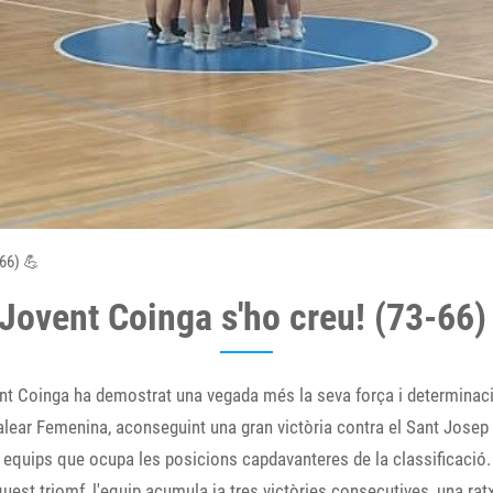
-66) 💪
 Jovent Coinga s'ho creu! (73-66)
nt Coinga ha demostrat una vegada més la seva força i determinaci
alear Femenina, aconseguint una gran victòria contra el Sant Josep 
 equips que ocupa les posicions capdavanteres de la classificació.
est triomf, l'equip acumula ja tres victòries consecutives, una rat