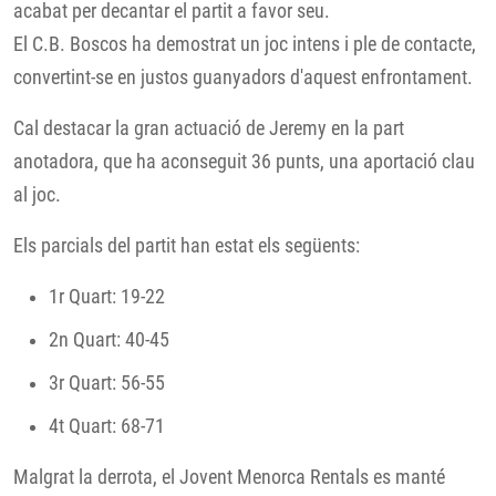
acabat per decantar el partit a favor seu.
El C.B. Boscos ha demostrat un joc intens i ple de contacte,
convertint-se en justos guanyadors d'aquest enfrontament.
Cal destacar la gran actuació de Jeremy en la part
anotadora, que ha aconseguit 36 punts, una aportació clau
al joc.
Els parcials del partit han estat els següents:
1r Quart: 19-22
2n Quart: 40-45
3r Quart: 56-55
4t Quart: 68-71
Malgrat la derrota, el Jovent Menorca Rentals es manté