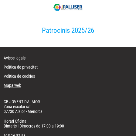
Patrocinis 2025/26
Avisos legals
Política de privacitat
Política de cookies
Mapa web
CB JOVENT D'ALAIOR
Zona escolar s/n
07730 Alaior - Menorca
Horari Oficina:
Dimarts i Dimecres de 17:00 a 19:00
618 16 82 58