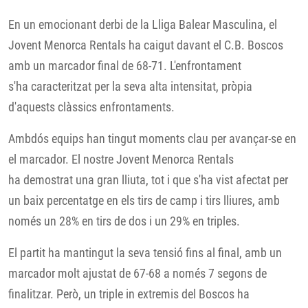
En un emocionant derbi de la Lliga Balear Masculina, el
Jovent Menorca Rentals ha caigut davant el C.B. Boscos
amb un marcador final de 68-71. L'enfrontament
s'ha caracteritzat per la seva alta intensitat, pròpia
d'aquests clàssics enfrontaments.
Ambdós equips han tingut moments clau per avançar-se en
el marcador. El nostre Jovent Menorca Rentals
ha demostrat una gran lliuta, tot i que s'ha vist afectat per
un baix percentatge en els tirs de camp i tirs lliures, amb
només un 28% en tirs de dos i un 29% en triples.
El partit ha mantingut la seva tensió fins al final, amb un
marcador molt ajustat de 67-68 a només 7 segons de
finalitzar. Però, un triple in extremis del Boscos ha