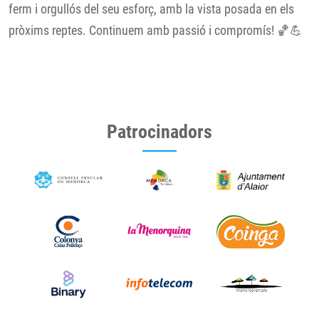
ferm i orgullós del seu esforç, amb la vista posada en els
pròxims reptes. Continuem amb passió i compromís! 🏀💪
Patrocinadors