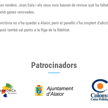
es rendeix. Joan Sala i els seus nois hauran de revisar què ha fallat
 amb ganes renovades.
 victòria no s'ha quedat a Alaior, però el pavelló s’ha omplert d’afició
i això també val punts a la lliga de la fidelitat.
Patrocinadors