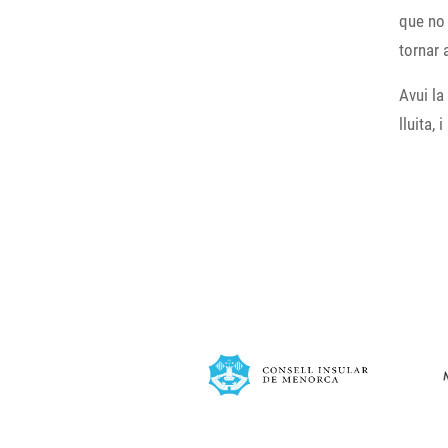
que no 
tornar
Avui la
lluita, 