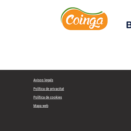
Avisos legals
Política de privacitat
Política de cookies
Mapa web