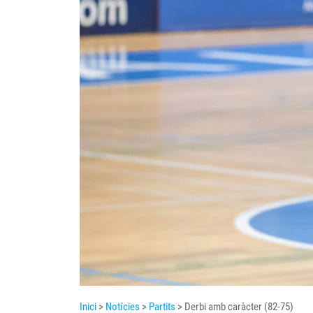
Inici
>
Notícies
>
Partits
> Derbi amb caràcter (82-75)