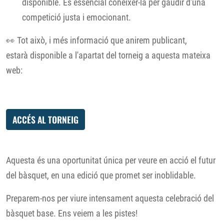
disponible. És essencial conèixer-la per gaudir d'una
competició justa i emocionant.
👀 Tot això, i més informació que anirem publicant,
estarà disponible a l'apartat del torneig a aquesta mateixa
web:
ACCÉS AL TORNEIG
Aquesta és una oportunitat única per veure en acció el futur
del bàsquet, en una edició que promet ser inoblidable.
Preparem-nos per viure intensament aquesta celebració del
bàsquet base. Ens veiem a les pistes!