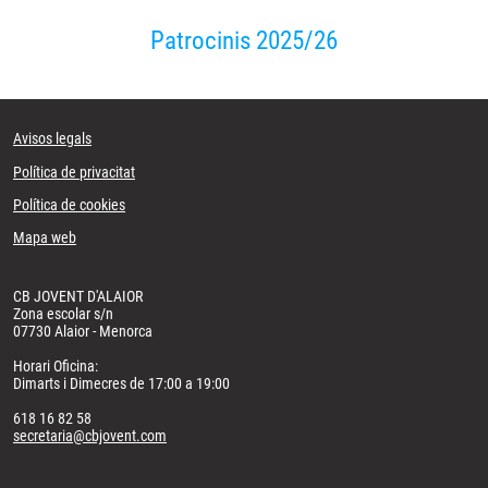
Patrocinis 2025/26
Avisos legals
Política de privacitat
Política de cookies
Mapa web
CB JOVENT D'ALAIOR
Zona escolar s/n
07730 Alaior - Menorca
Horari Oficina:
Dimarts i Dimecres de 17:00 a 19:00
618 16 82 58
secretaria@cbjovent.com