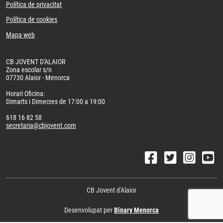
Política de privacitat
Política de cookies
Mapa web
CB JOVENT D'ALAIOR
Zona escolar s/n
07730 Alaior - Menorca
Horari Oficina:
Dimarts i Dimecres de 17:00 a 19:00
618 16 82 58
secretaria@cbjovent.com
CB Jovent d'Alaior
Desenvolupat per
Binary Menorca