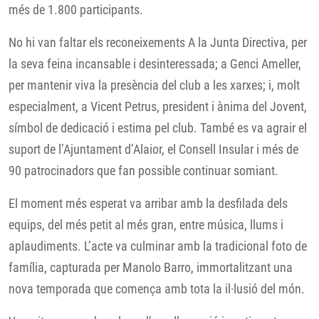
més de 1.800 participants.
No hi van faltar els reconeixements A la Junta Directiva, per
la seva feina incansable i desinteressada; a Genci Ameller,
per mantenir viva la presència del club a les xarxes; i, molt
especialment, a Vicent Petrus, president i ànima del Jovent,
símbol de dedicació i estima pel club. També es va agrair el
suport de l’Ajuntament d’Alaior, el Consell Insular i més de
90 patrocinadors que fan possible continuar somiant.
El moment més esperat va arribar amb la desfilada dels
equips, del més petit al més gran, entre música, llums i
aplaudiments. L’acte va culminar amb la tradicional foto de
família, capturada per Manolo Barro, immortalitzant una
nova temporada que comença amb tota la il·lusió del món.