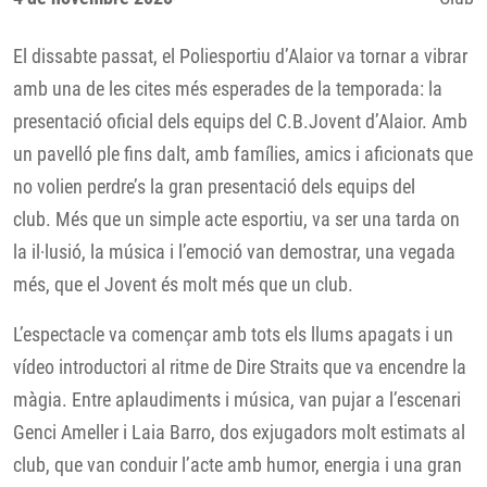
El dissabte passat, el Poliesportiu d’Alaior va tornar a vibrar
amb una de les cites més esperades de la temporada: la
presentació oficial dels equips del C.B.Jovent d’Alaior. Amb
un pavelló ple fins dalt, amb famílies, amics i aficionats que
no volien perdre’s la gran presentació dels equips del
club. Més que un simple acte esportiu, va ser una tarda on
la il·lusió, la música i l’emoció van demostrar, una vegada
més, que el Jovent és molt més que un club.
L’espectacle va començar amb tots els llums apagats i un
vídeo introductori al ritme de Dire Straits que va encendre la
màgia. Entre aplaudiments i música, van pujar a l’escenari
Genci Ameller i Laia Barro, dos exjugadors molt estimats al
club, que van conduir l’acte amb humor, energia i una gran