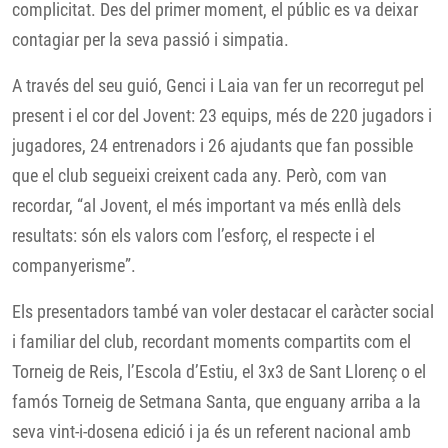
complicitat. Des del primer moment, el públic es va deixar
contagiar per la seva passió i simpatia.
A través del seu guió, Genci i Laia van fer un recorregut pel
present i el cor del Jovent: 23 equips, més de 220 jugadors i
jugadores, 24 entrenadors i 26 ajudants que fan possible
que el club segueixi creixent cada any. Però, com van
recordar, “al Jovent, el més important va més enllà dels
resultats: són els valors com l’esforç, el respecte i el
companyerisme”.
Els presentadors també van voler destacar el caràcter social
i familiar del club, recordant moments compartits com el
Torneig de Reis, l’Escola d’Estiu, el 3x3 de Sant Llorenç o el
famós Torneig de Setmana Santa, que enguany arriba a la
seva vint-i-dosena edició i ja és un referent nacional amb