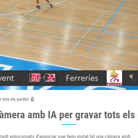
tots els partits! 🤖
mera amb IA per gravar tots els 
molt emocionats d'anunciar que hem instal·lat una càmera amb