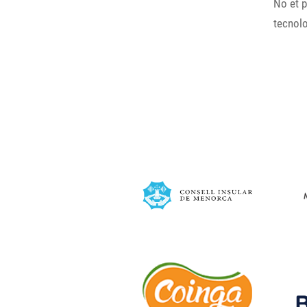
No et p
tecnol