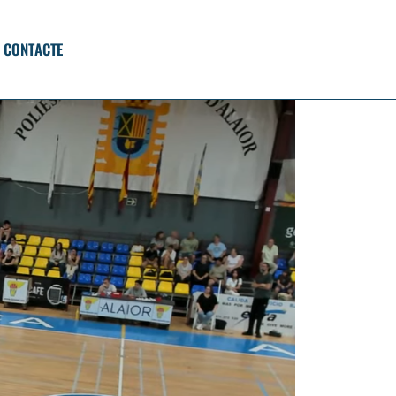
CONTACTE