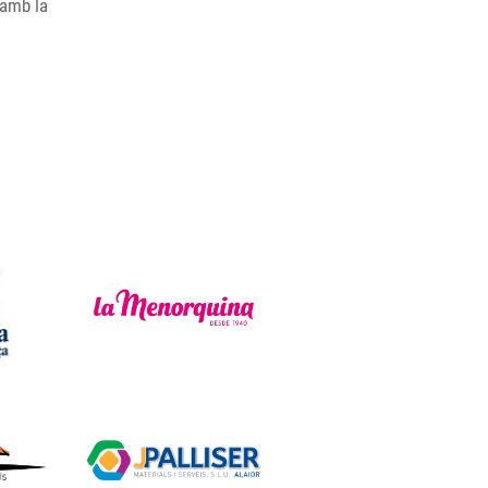
 amb la