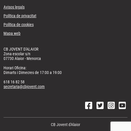
Avisos legals
Política de privacitat
Política de cookies
Mapa web
CB JOVENT D'ALAIOR
Zona escolar s/n
07730 Alaior - Menorca
Horari Oficina:
Dimarts i Dimecres de 17:00 a 19:00
618 16 82 58
secretaria@cbjovent.com
CB Jovent d'Alaior