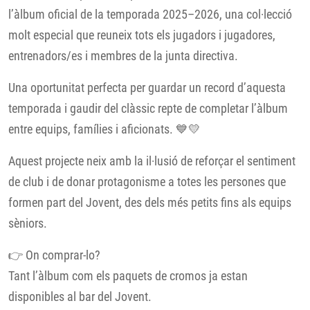
l’àlbum oficial de la temporada 2025–2026, una col·lecció
molt especial que reuneix tots els jugadors i jugadores,
entrenadors/es i membres de la junta directiva.
Una oportunitat perfecta per guardar un record d’aquesta
temporada i gaudir del clàssic repte de completar l’àlbum
entre equips, famílies i aficionats. 💙💛
Aquest projecte neix amb la il·lusió de reforçar el sentiment
de club i de donar protagonisme a totes les persones que
formen part del Jovent, des dels més petits fins als equips
sèniors.
👉 On comprar-lo?
Tant l’àlbum com els paquets de cromos ja estan
disponibles al bar del Jovent.