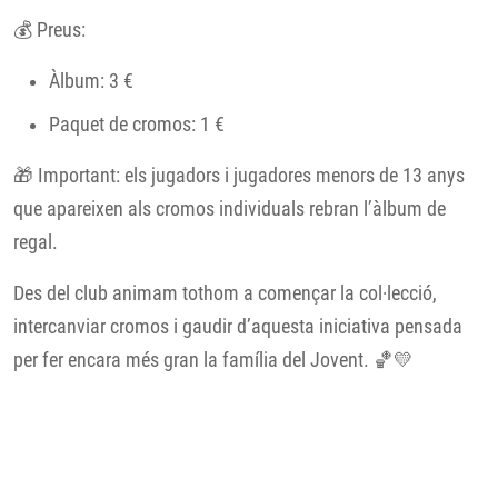
💰 Preus:
Àlbum: 3 €
Paquet de cromos: 1 €
🎁 Important: els jugadors i jugadores menors de 13 anys
que apareixen als cromos individuals rebran l’àlbum de
regal.
Des del club animam tothom a començar la col·lecció,
intercanviar cromos i gaudir d’aquesta iniciativa pensada
per fer encara més gran la família del Jovent. 🏀💛